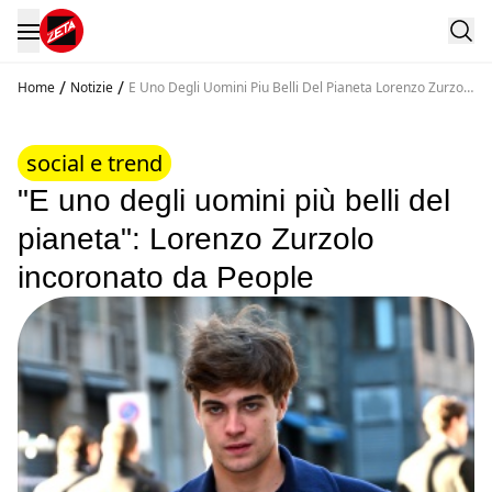
/
/
Home
Notizie
E Uno Degli Uomini Piu Belli Del Pianeta Lorenzo Zurzolo
Incoronato Da People
social e trend
"E uno degli uomini più belli del
pianeta": Lorenzo Zurzolo
incoronato da People