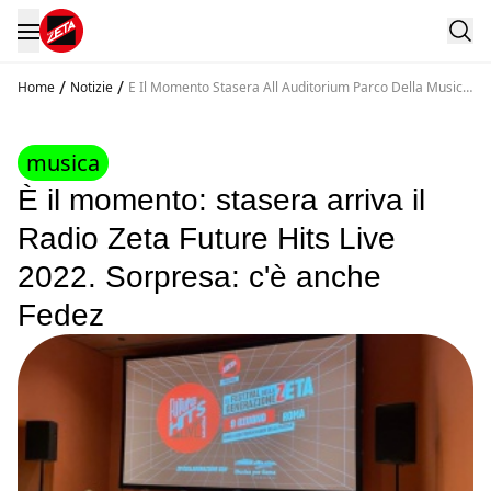
/
/
Home
Notizie
E Il Momento Stasera All Auditorium Parco Della Musica
Di Roma Arriva Il Radio Zeta Future Hits Live 2022
musica
È il momento: stasera arriva il
Radio Zeta Future Hits Live
2022. Sorpresa: c'è anche
Fedez