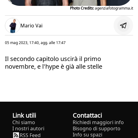
Photo Credits:
agenziafotogramma.it
Mario Vai
05 mag 2023, 17:40
, agg. alle
17:47
Il secondo capitolo uscirà il primo
novembre, e l'hype è già alle stelle
Link utili
Contattaci
Chi siamo
Richiedi maggiori info
I nostri autori
Bisogno di supporto
Info su spazi
RSS Feed