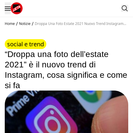
/
/
Home
Notizie
Droppa Una Foto Estate 2021 Nuovo Trend Instagram
Cosa Significa Come Si Fa
social e trend
“Droppa una foto dell’estate
2021” è il nuovo trend di
Instagram, cosa significa e come
si fa