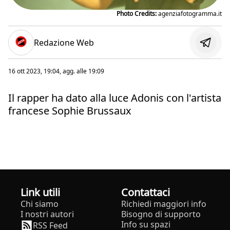
Photo Credits:
agenziafotogramma.it
Redazione Web
16 ott 2023, 19:04
, agg. alle
19:09
Il rapper ha dato alla luce Adonis con l'artista
francese Sophie Brussaux
Link utili
Contattaci
Chi siamo
Richiedi maggiori info
I nostri autori
Bisogno di supporto
Info su spazi
RSS Feed