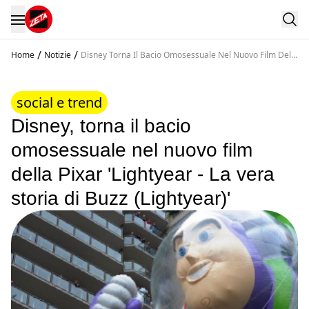
/
/
Home
Notizie
Disney Torna Il Bacio Omosessuale Nel Nuovo Film Della
Pixar Lightyear La Vera Storia Di Buzz Lightyear
social e trend
Disney, torna il bacio
omosessuale nel nuovo film
della Pixar 'Lightyear - La vera
storia di Buzz (Lightyear)'