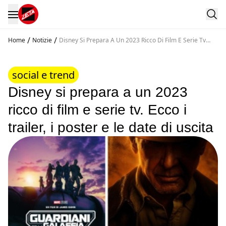
/
/
Home
Notizie
Disney Si Prepara A Un 2023 Ricco Di Film E Serie Tv
Ecco I Trailer I Poster E Le Date Di Uscita
social e trend
Disney si prepara a un 2023
ricco di film e serie tv. Ecco i
trailer, i poster e le date di uscita