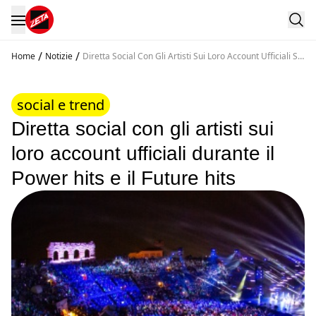
/
/
Home
Notizie
Diretta Social Con Gli Artisti Sui Loro Account Ufficiali Sui
Il Live Sui Profili Di Rtl 1025 E Radio Zeta
social e trend
Diretta social con gli artisti sui
loro account ufficiali durante il
Power hits e il Future hits