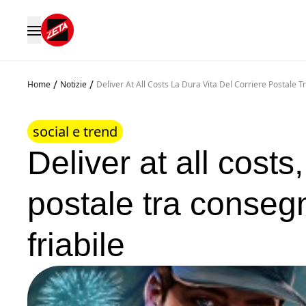
/
/
Home
Notizie
Deliver At All Costs La Dura Vita Del Corriere Postale 
social e trend
Deliver at all costs,
postale tra conseg
friabile