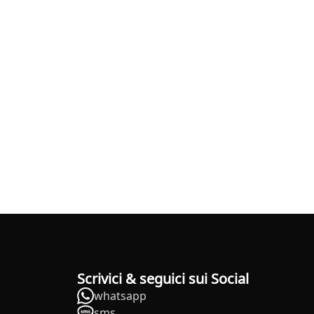
Scrivici & seguici sui Social
whatsapp
sms