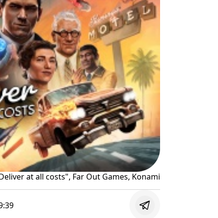
Deliver at all costs", Far Out Games, Konami
9:39