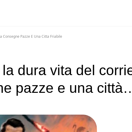
Tra Consegne Pazze E Una Citta Friabile
 la dura vita del corri
ne pazze e una città