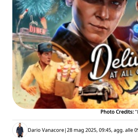
Photo Credits:
"
Dario Vanacore
|
28 mag 2025, 09:45
, agg. alle
0