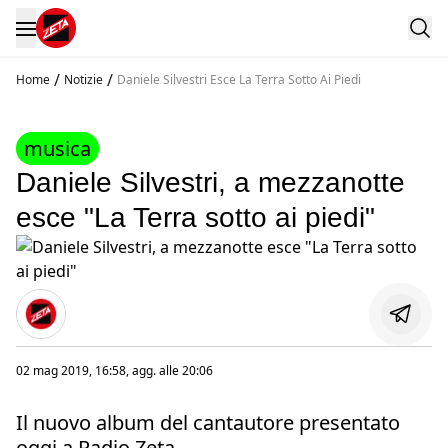
/
/
Home
Notizie
Daniele Silvestri Esce La Terra Sotto Ai Piedi
musica
Daniele Silvestri, a mezzanotte
esce "La Terra sotto ai piedi"
02 mag 2019, 16:58
, agg. alle
20:06
Il nuovo album del cantautore presentato
oggi a Radio Zeta