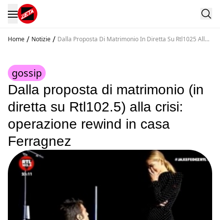
/
/
Home
Notizie
Dalla Proposta Di Matrimonio In Diretta Su Rtl1025 Alla
Crisi Operazione Rewind In Casa Ferragnez
gossip
Dalla proposta di matrimonio (in
diretta su Rtl102.5) alla crisi:
operazione rewind in casa
Ferragnez