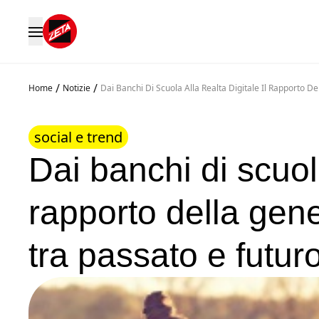
/
/
Home
Notizie
Dai Banchi Di Scuola Alla Realta Digitale Il Rapporto D
social e trend
Dai banchi di scuola 
rapporto della gene
tra passato e futur