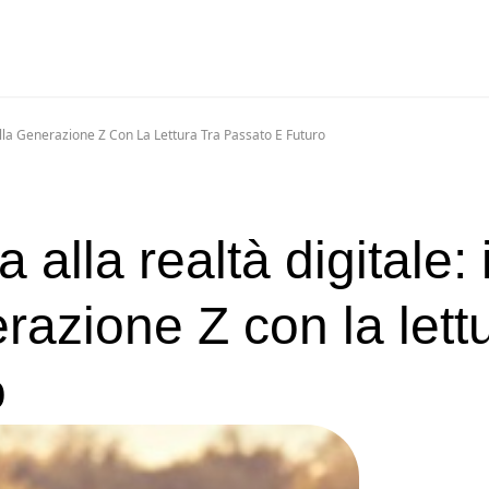
ella Generazione Z Con La Lettura Tra Passato E Futuro
alla realtà digitale: i
razione Z con la lett
o