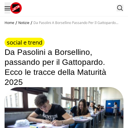
/
/
Home
Notizie
Da Pasolini A Borsellino Passando Per Il Gattopardo
Ecco Le Tracce Della Maturita 2025
social e trend
Da Pasolini a Borsellino,
passando per il Gattopardo.
Ecco le tracce della Maturità
2025