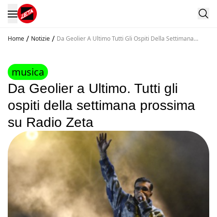
/
/
Home
Notizie
Da Geolier A Ultimo Tutti Gli Ospiti Della Settimana
Prossima Su Radio Zeta
musica
Da Geolier a Ultimo. Tutti gli
ospiti della settimana prossima
su Radio Zeta