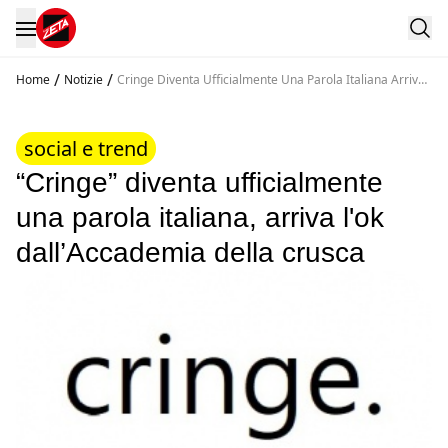
/
/
Home
Notizie
Cringe Diventa Ufficialmente Una Parola Italiana Arriva
L Ok Dall Accademia Della Crusca
social e trend
“Cringe” diventa ufficialmente
una parola italiana, arriva l'ok
dall’Accademia della crusca