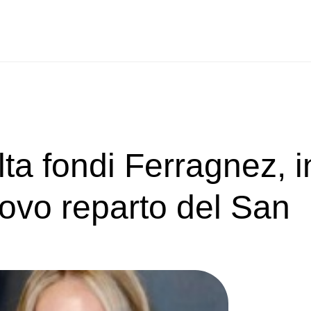
ta fondi Ferragnez, i
uovo reparto del San