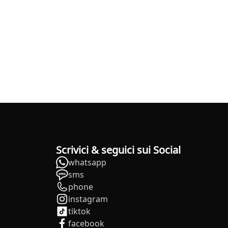
Scrivici & seguici sui Social
whatsapp
sms
phone
instagram
tiktok
facebook