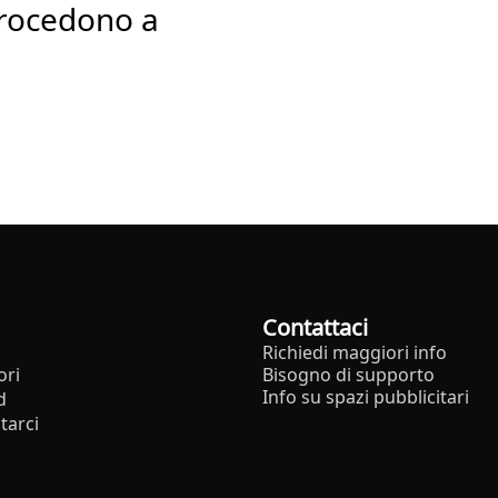
 procedono a
Contattaci
Richiedi maggiori info
ori
Bisogno di supporto
Info su spazi pubblicitari
d
tarci