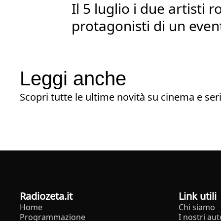
Il 5 luglio i due artist
protagonisti di un even
Leggi anche
Scopri tutte le ultime novità su cinema e seri
radiozeta.it
Link utili
Home
Chi siamo
Programmazione
I nostri aut