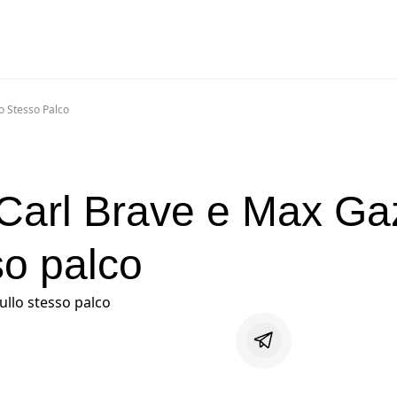
o Stesso Palco
l, Carl Brave e Max G
so palco