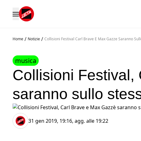
/
/
Home
Notizie
Collisioni Festival Carl Brave E Max Gazze Saranno Sull
musica
Collisioni Festiva
saranno sullo stes
31 gen 2019, 19:16
, agg. alle
19:22