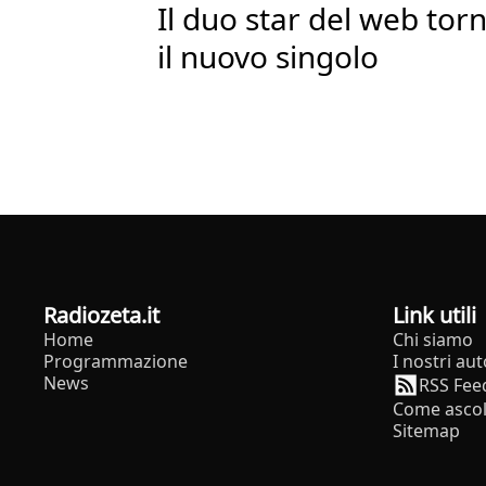
Il duo star del web tor
il nuovo singolo
radiozeta.it
Link utili
Home
Chi siamo
Programmazione
I nostri aut
News
RSS Fee
Come ascol
Sitemap