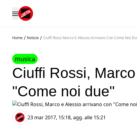
/
/
Home
Notizie
Ciuffi Rossi Marco E Alessio Arrivano Con Come Noi D
musica
Ciuffi Rossi, Marco
"Come noi due"
23 mar 2017, 15:18
, agg. alle
15:21