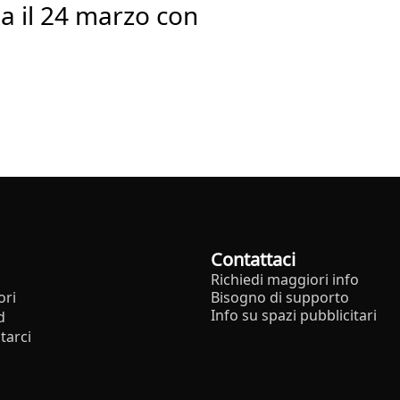
na il 24 marzo con
Contattaci
Richiedi maggiori info
ori
Bisogno di supporto
Info su spazi pubblicitari
d
tarci