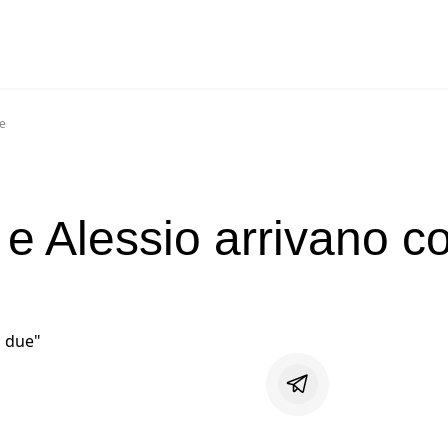
ue
 e Alessio arrivano c