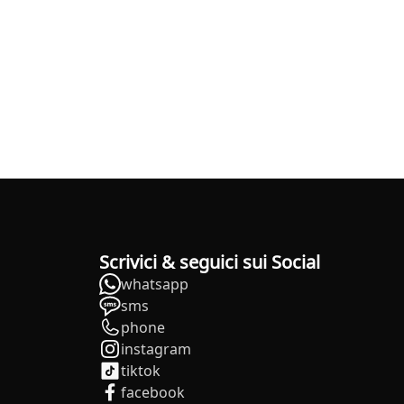
Scrivici & seguici sui Social
whatsapp
sms
phone
instagram
tiktok
facebook