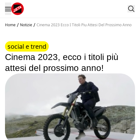
/
/
Home
Notizie
Cinema 2023 Ecco I Titoli Piu Attesi Del Prossimo Anno
social e trend
Cinema 2023, ecco i titoli più
attesi del prossimo anno!