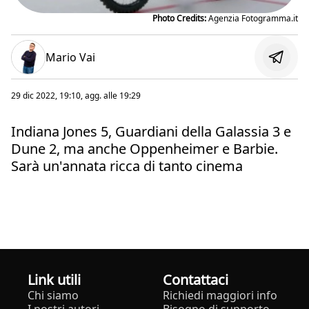
Photo Credits:
Agenzia Fotogramma.it
Mario Vai
29 dic 2022, 19:10
, agg. alle
19:29
Indiana Jones 5, Guardiani della Galassia 3 e
Dune 2, ma anche Oppenheimer e Barbie.
Sarà un'annata ricca di tanto cinema
Link utili
Contattaci
Chi siamo
Richiedi maggiori info