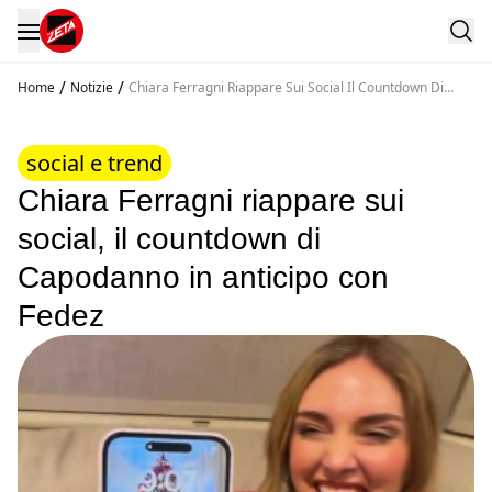
/
/
Home
Notizie
Chiara Ferragni Riappare Sui Social Il Countdown Di
Capodanno In Anticipo Con Fedez
social e trend
Chiara Ferragni riappare sui
social, il countdown di
Capodanno in anticipo con
Fedez