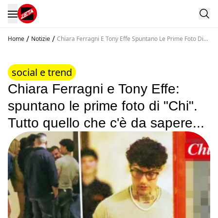
/
/
Home
Notizie
Chiara Ferragni E Tony Effe Spuntano Le Prime Foto Di
Chi Tutto Quello Che C E Da Sapere
social e trend
Chiara Ferragni e Tony Effe:
spuntano le prime foto di "Chi".
Tutto quello che c'è da sapere...