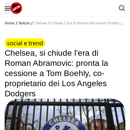
/
/
Home
Notizie
Chelsea Si Chiude L Era Di Roman Abramovic Pronta La
Cessione A Tom Boehly Co Proprietario Dei Los Angeles
Dodgers
social e trend
Chelsea, si chiude l’era di
Roman Abramovic: pronta la
cessione a Tom Boehly, co-
proprietario dei Los Angeles
Dodgers