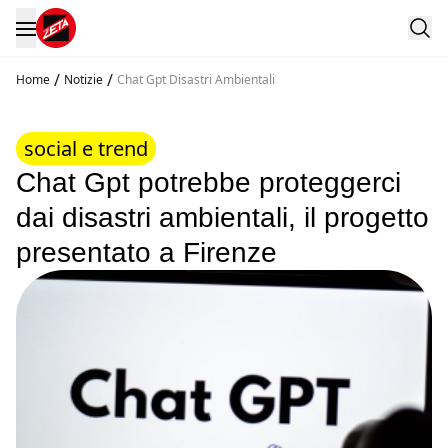
/
/
Home
Notizie
Chat Gpt Disastri Ambientali
social e trend
Chat Gpt potrebbe proteggerci
dai disastri ambientali, il progetto
presentato a Firenze