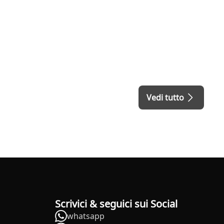
Vedi tutto
Scrivici & seguici sui Social
whatsapp