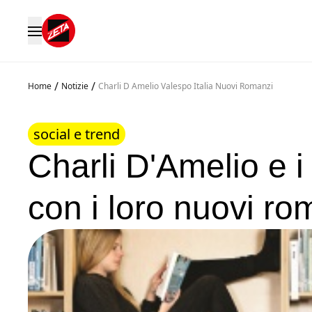
/
/
Home
Notizie
Charli D Amelio Valespo Italia Nuovi Romanzi
social e trend
Charli D'Amelio e i 
con i loro nuovi ro