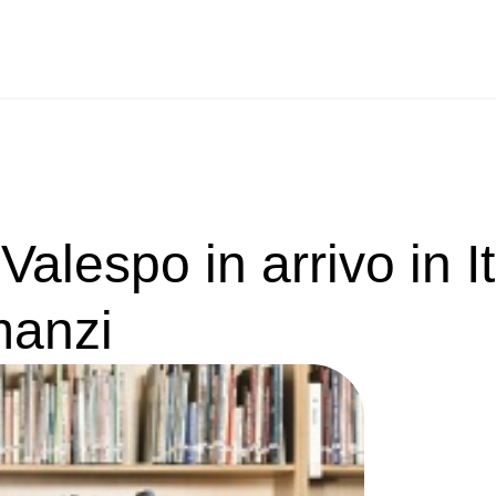
Valespo in arrivo in It
manzi