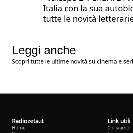
Italia con la sua autobi
tutte le novità letterari
Leggi anche
Scopri tutte le ultime novità su cinema e seri
radiozeta.it
Link utili
Home
Chi siamo