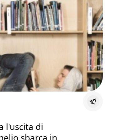
l'uscita di
melio sbarca in