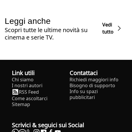
Leggi anche
Vedi
Scopri tutte le ultime novità su
tutto
cinema e serie TV.
Link utili
Contattaci
Chi siamo
Richiedi maggiori info
I nostri autori
Bisogno di supporto
Info su spazi
RSS Feed
pubblicitari
Come ascoltarci
Sitemap
Scrivici & seguici sui Social