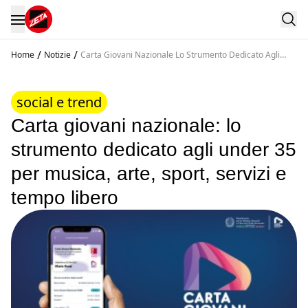
/
/
Home
Notizie
Carta Giovani Nazionale Lo Strumento Dedicato Agli
Under 35 Per Musica Arte Sport Servizi E Tempo Libero
social e trend
Carta giovani nazionale: lo
strumento dedicato agli under 35
per musica, arte, sport, servizi e
tempo libero