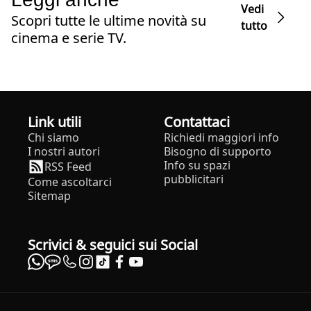
Vedi
Scopri tutte le ultime novità su
tutto
cinema e serie TV.
Link utili
Contattaci
Chi siamo
Richiedi maggiori info
I nostri autori
Bisogno di supporto
Info su spazi
RSS Feed
pubblicitari
Come ascoltarci
Sitemap
Scrivici & seguici sui Social