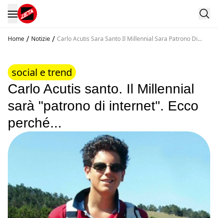
/
/
Home
Notizie
Carlo Acutis Sara Santo Il Millennial Sara Patrono Di
Internet Ecco Perche
social e trend
Carlo Acutis santo. Il Millennial
sarà "patrono di internet". Ecco
perché...