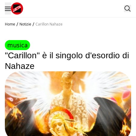
/
/
Home
Notizie
Carillon Nahaze
musica
"Carillon" è il singolo d'esordio di
Nahaze