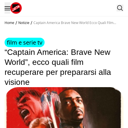
/
/
Home
Notizie
Captain America Brave New World Ecco Quali Film
Recuperare Per Prepararsi Alla Visione
film e serie tv
“Captain America: Brave New
World”, ecco quali film
recuperare per prepararsi alla
visione