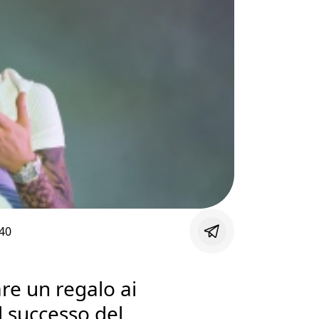
40
re un regalo ai
l successo del