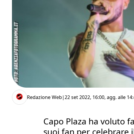
Redazione Web
|
22 set 2022, 16:00
, agg. alle
14:
Capo Plaza ha voluto fa
suoi fan per celebrare i