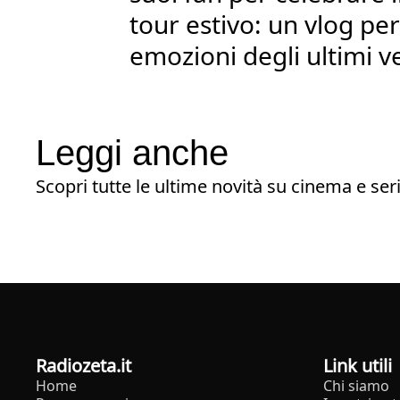
tour estivo: un vlog per 
emozioni degli ultimi ve
Leggi anche
Scopri tutte le ultime novità su cinema e seri
radiozeta.it
Link utili
Home
Chi siamo