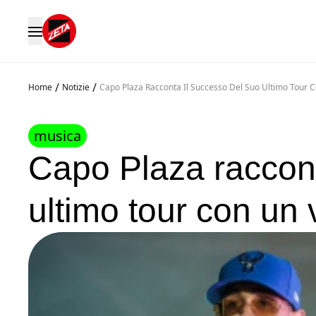
/
/
Home
Notizie
Capo Plaza Racconta Il Successo Del Suo Ultimo Tour 
musica
Capo Plaza raccont
ultimo tour con un 