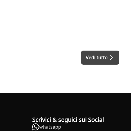
Vedi tutto
Scrivici & seguici sui Social
whatsapp