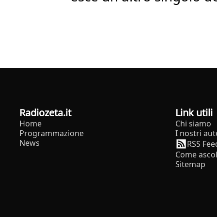
radiozeta.it
Link utili
Home
Chi siamo
Programmazione
I nostri aut
News
RSS Fee
Come ascol
Sitemap