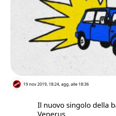
19 nov 2019, 18:24
, agg. alle
18:36
Il nuovo singolo della
Venerus