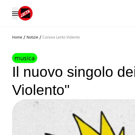
/
/
Home
Notizie
Canova Lento Violento
musica
Il nuovo singolo d
Violento"