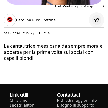
Photo Credits:
agenziafotogramma.it
Carolina Russi Pettinelli
02 feb 2024, 17:10
, agg. alle
17:19
La cantautrice messicana da sempre mora è
apparsa per la prima volta sui social con i
capelli biondi
Link utili
Contattaci
Chi siamo
Richiedi maggiori info
I nostri autori
Bisogno di supporto