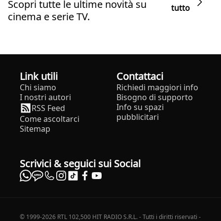
Scopri tutte le ultime novità su
tutto
cinema e serie TV.
Link utili
Contattaci
Chi siamo
Richiedi maggiori info
I nostri autori
Bisogno di supporto
Info su spazi
RSS Feed
pubblicitari
Come ascoltarci
Sitemap
Scrivici & seguici sui Social
© 1999-2026 RTL 102,500 HIT RADIO S.R.L. - Tutti i diritti riservati -