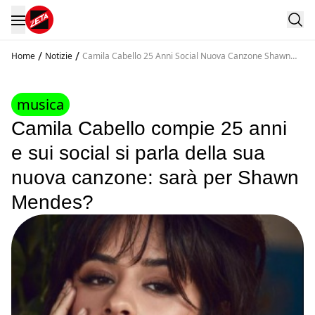
/
/
Home
Notizie
Camila Cabello 25 Anni Social Nuova Canzone Shawn
Mendes
musica
Camila Cabello compie 25 anni
e sui social si parla della sua
nuova canzone: sarà per Shawn
Mendes?