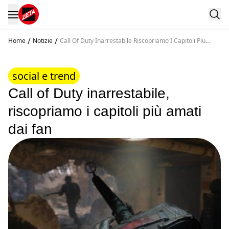
/
/
Home
Notizie
Call Of Duty Inarrestabile Riscopriamo I Capitoli Piu
Amati Dai Fan
social e trend
Call of Duty inarrestabile,
riscopriamo i capitoli più amati
dai fan