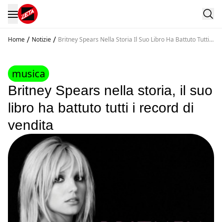
/
/
Home
Notizie
Britney Spears Nella Storia Il Suo Libro Ha Battuto Tutti I
Record Di Vendita
musica
Britney Spears nella storia, il suo
libro ha battuto tutti i record di
vendita