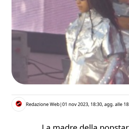
Redazione Web
|
01 nov 2023, 18:30
, agg. alle
18
La madre della popstar