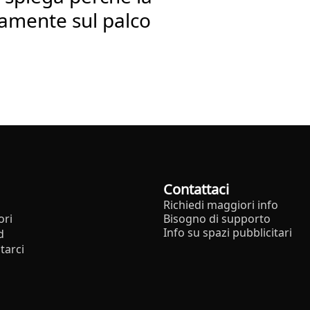
utamente sul palco
Contattaci
Richiedi maggiori info
ori
Bisogno di supporto
Info su spazi pubblicitari
d
tarci