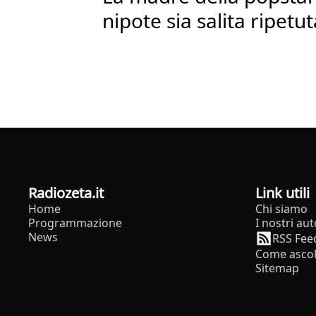
nipote sia salita ripet
radiozeta.it
Link utili
Home
Chi siamo
Programmazione
I nostri aut
News
RSS Fee
Come ascol
Sitemap