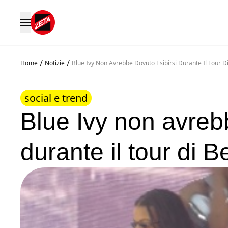
/
/
Home
Notizie
Blue Ivy Non Avrebbe Dovuto Esibirsi Durante Il Tour 
social e trend
Blue Ivy non avreb
durante il tour di 