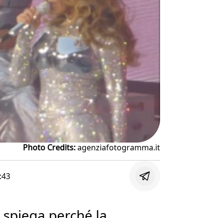
Photo Credits:
agenziafotogramma.it
:43
 spiega perché la