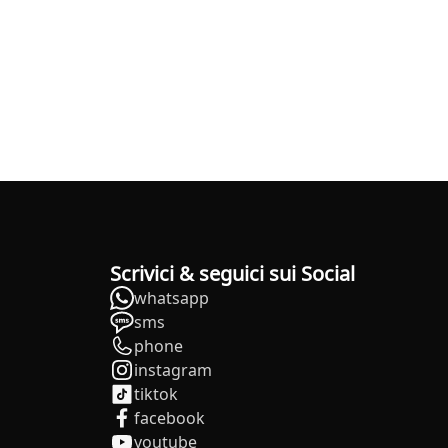
Scrivici & seguici sui Social
whatsapp
sms
phone
instagram
tiktok
facebook
youtube