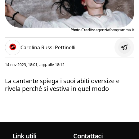
Photo Credits:
agenziafotogramma.it
Carolina Russi Pettinelli
14 nov 2023, 18:01
, agg. alle
18:12
La cantante spiega i suoi abiti oversize e
rivela perché si vestiva in quel modo
Link utili
Contattaci