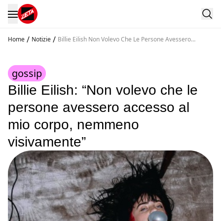
/
/
Home
Notizie
Billie Eilish Non Volevo Che Le Persone Avessero
Accesso Al Mio Corpo Nemmeno Visivamente
gossip
Billie Eilish: “Non volevo che le
persone avessero accesso al
mio corpo, nemmeno
visivamente”