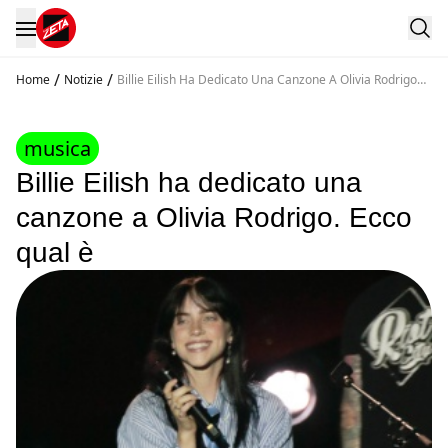
/
/
Home
Notizie
Billie Eilish Ha Dedicato Una Canzone A Olivia Rodrigo
Ecco Qual E
musica
Billie Eilish ha dedicato una
canzone a Olivia Rodrigo. Ecco
qual è