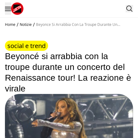
/
/
Home
Notizie
Beyonce Si Arrabbia Con La Troupe Durante Un
Concerto Del Renaissance Tour La Reazione E Virale
social e trend
Beyoncé si arrabbia con la
troupe durante un concerto del
Renaissance tour! La reazione è
virale