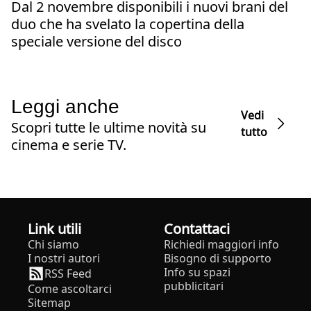
Dal 2 novembre disponibili i nuovi brani del
duo che ha svelato la copertina della
speciale versione del disco
Leggi anche
Vedi
Scopri tutte le ultime novità su
tutto
cinema e serie TV.
Link utili
Contattaci
Chi siamo
Richiedi maggiori info
I nostri autori
Bisogno di supporto
Info su spazi
RSS Feed
pubblicitari
Come ascoltarci
Sitemap