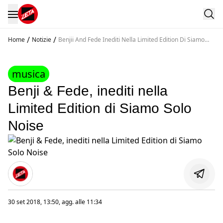
/
/
Home
Notizie
Benjii And Fede Inediti Nella Limited Edition Di Siamo
Solo Noise
musica
Benji & Fede, inediti nella
Limited Edition di Siamo Solo
Noise
30 set 2018, 13:50
, agg. alle
11:34