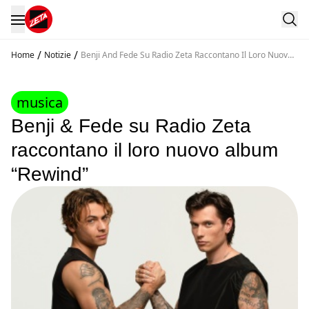
/
/
Home
Notizie
Benji And Fede Su Radio Zeta Raccontano Il Loro Nuovo
Album Rewind
musica
Benji & Fede su Radio Zeta
raccontano il loro nuovo album
“Rewind”