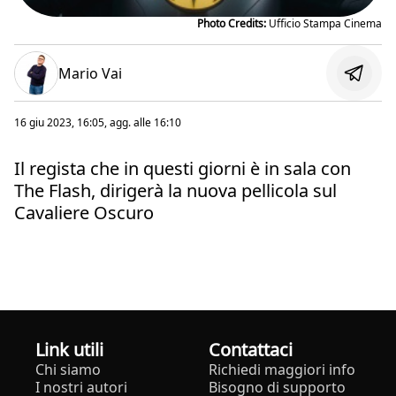
Photo Credits:
Ufficio Stampa Cinema
Mario Vai
16 giu 2023, 16:05
, agg. alle
16:10
Il regista che in questi giorni è in sala con
The Flash, dirigerà la nuova pellicola sul
Cavaliere Oscuro
Link utili
Contattaci
Chi siamo
Richiedi maggiori info
I nostri autori
Bisogno di supporto