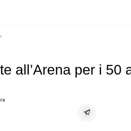
a
te all’Arena per i 50 