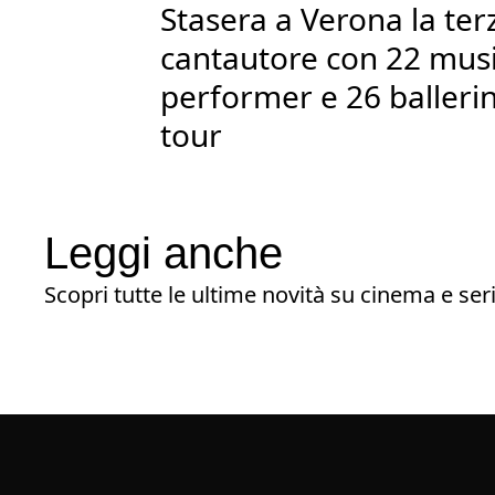
Stasera a Verona la ter
cantautore con 22 music
performer e 26 ballerini
tour
Leggi anche
Scopri tutte le ultime novità su cinema e seri