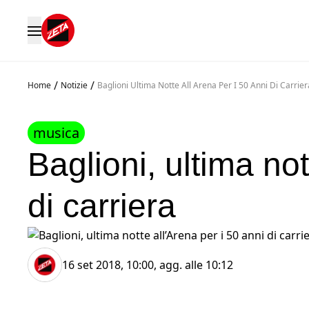
/
/
Home
Notizie
Baglioni Ultima Notte All Arena Per I 50 Anni Di Carrier
musica
Baglioni, ultima not
di carriera
16 set 2018, 10:00
, agg. alle
10:12