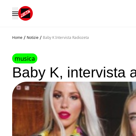
/
/
Home
Notizie
Baby K Intervista Radiozeta
musica
Baby K, intervista 