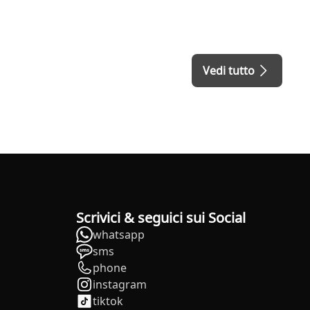
Vedi tutto
Scrivici & seguici sui Social
whatsapp
sms
phone
instagram
tiktok