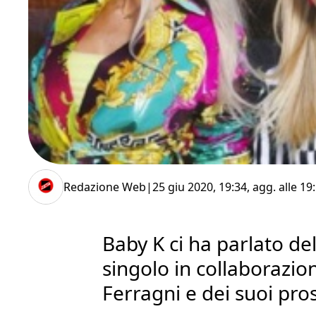
Redazione Web
|
25 giu 2020, 19:34
, agg. alle
19
Baby K ci ha parlato de
singolo in collaborazio
Ferragni e dei suoi pro