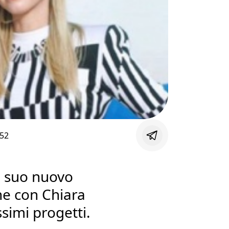
:52
l suo nuovo
ne con Chiara
ssimi progetti.