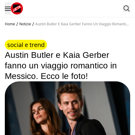
/
/
Home
Notizie
Austin Butler E Kaia Gerber Fanno Un Viaggio Romantico
In Messico Ecco Le Foto
social e trend
Austin Butler e Kaia Gerber
fanno un viaggio romantico in
Messico. Ecco le foto!