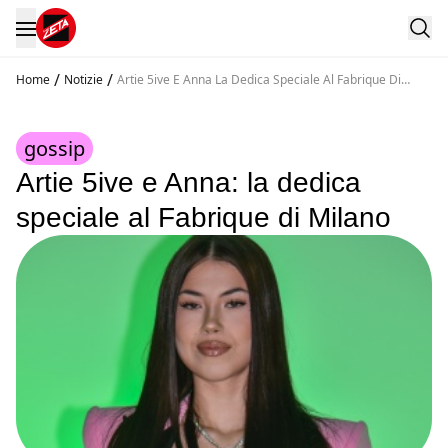
/
/
Home
Notizie
Artie 5ive E Anna La Dedica Speciale Al Fabrique Di
Milano
gossip
Artie 5ive e Anna: la dedica
speciale al Fabrique di Milano