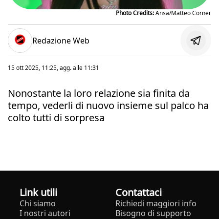
Photo Credits:
Ansa/Matteo Corner
Redazione Web
15 ott 2025, 11:25
, agg. alle
11:31
Nonostante la loro relazione sia finita da
tempo, vederli di nuovo insieme sul palco ha
colto tutti di sorpresa
Link utili
Contattaci
Chi siamo
Richiedi maggiori info
I nostri autori
Bisogno di supporto