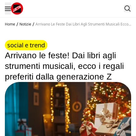
/
/
Home
Notizie
Arrivano Le Feste Dai Libri Agli Strumenti Musicali Ecco I
Regali Preferiti Dalla Generazione Z
social e trend
Arrivano le feste! Dai libri agli
strumenti musicali, ecco i regali
preferiti dalla generazione Z