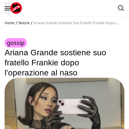
/
/
Home
Notizie
Ariana Grande Sostiene Suo Fratello Frankie Dopo L
Operazione Al Naso
gossip
Ariana Grande sostiene suo
fratello Frankie dopo
l’operazione al naso