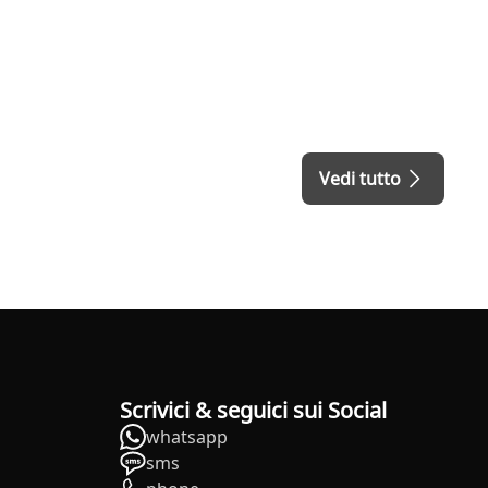
Vedi tutto
Scrivici & seguici sui Social
whatsapp
sms