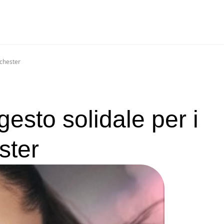
nchester
gesto solidale per i
ster