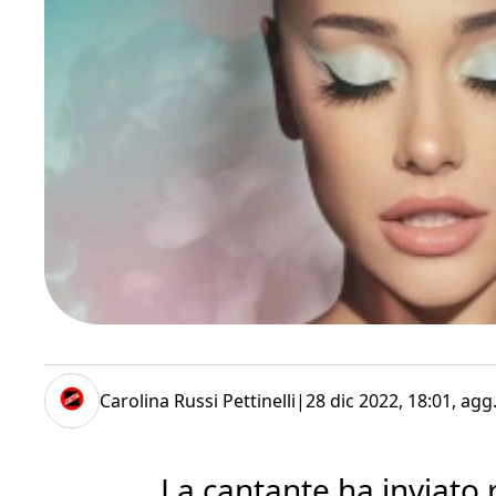
Carolina Russi Pettinelli
|
28 dic 2022, 18:01
, agg
La cantante ha inviato 