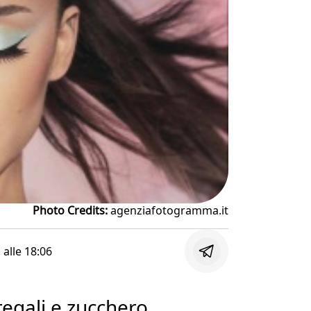
Photo Credits:
agenziafotogramma.it
. alle
18:06
regali e zucchero